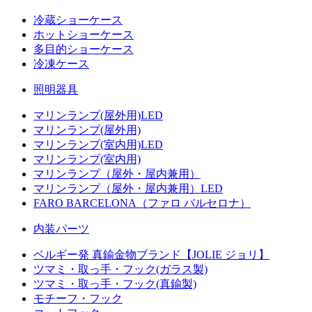
冷蔵ショーケース
ホットショーケース
多目的ショーケース
冷凍ケース
照明器具
マリンランプ(屋外用)LED
マリンランプ(屋外用)
マリンランプ(室内用)LED
マリンランプ(室内用)
マリンランプ（屋外・屋内兼用）
マリンランプ（屋外・屋内兼用）LED
FARO BARCELONA（ファロ バルセロナ）
内装パーツ
ベルギー発 真鍮金物ブランド【JOLIE ジョリ】
ツマミ・取っ手・フック(ガラス製)
ツマミ・取っ手・フック(真鍮製)
モチーフ・フック