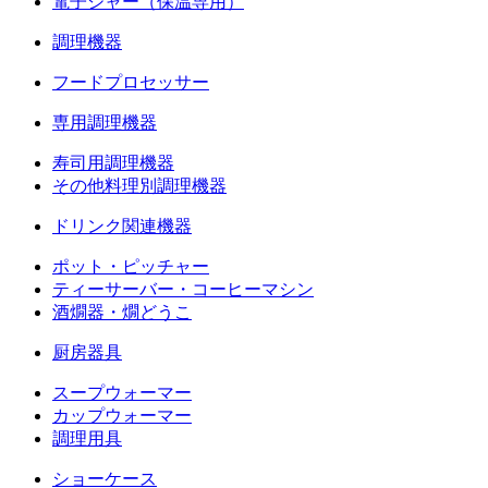
電子ジャー（保温専用）
調理機器
フードプロセッサー
専用調理機器
寿司用調理機器
その他料理別調理機器
ドリンク関連機器
ポット・ピッチャー
ティーサーバー・コーヒーマシン
酒燗器・燗どうこ
厨房器具
スープウォーマー
カップウォーマー
調理用具
ショーケース