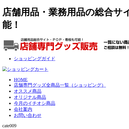
店舗用品・業務用品の総合サイ
能！
ショッピングガイド
HOME
店舗専門グッズ全商品一覧（ショッピング）
オススメ商品
オリジナル商品
今月のイチオシ商品
会社案内
お問い合わせ
cate009