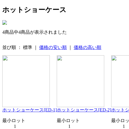
ホットショーケース
4商品中4商品が表示されました
並び順 ： 標準 ｜
価格の安い順
｜
価格の高い順
ホットショーケース[ED-1]
ホットショーケース[ED-2]
ホットシ
最小ロット
最小ロット
最小ロ
1
1
1