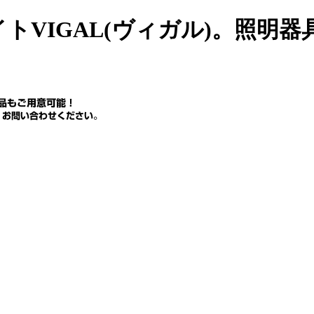
トVIGAL(ヴィガル)。照明