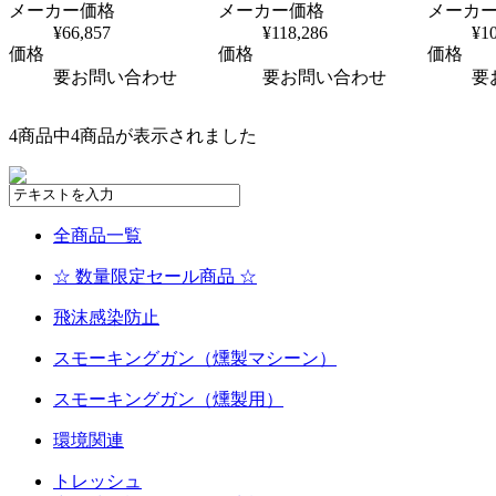
メーカー価格
メーカー価格
メーカ
¥66,857
¥118,286
¥1
価格
価格
価格
要お問い合わせ
要お問い合わせ
要
4商品中4商品が表示されました
全商品一覧
☆ 数量限定セール商品 ☆
飛沫感染防止
スモーキングガン（燻製マシーン）
スモーキングガン（燻製用）
環境関連
トレッシュ