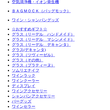
空気清浄機・イオン発生機
ＢＡＧＭＯＣＫ（バッグモック）
ワイン・シャンパングッズ
☆おすすめギフト☆
グラス（リーデル ハンドメイド）
グラス（リーデル マシンメイド）
グラス（リーデル デキャンタ）
グラス(デキャンタ)
グラス（ツヴィーゼル）
グラス（その他）
グラス（プラティーヌ）
ソムリエナイフ
ワインラック
ワインクーラー
ディスプレイ
ワインアクセサリー
シャンパンアクセサリー
バーグッズ
ワインセラー