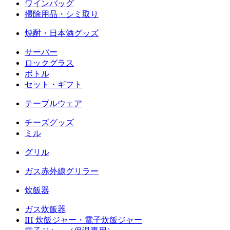
ワインバッグ
掃除用品・シミ取り
焼酎・日本酒グッズ
サーバー
ロックグラス
ボトル
セット・ギフト
テーブルウェア
チーズグッズ
ミル
グリル
ガス赤外線グリラー
炊飯器
ガス炊飯器
IH 炊飯ジャー・電子炊飯ジャー