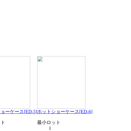
ョーケース[ED-5]
ホットショーケース[ED-6]
ット
最小ロット
1