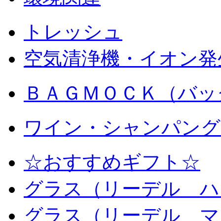
トレッシュ
空気清浄機・イオン発
ＢＡＧＭＯＣＫ（バッ
ワイン・シャンパング
☆おすすめギフト☆
グラス（リーデル ハ
グラス（リーデル マ