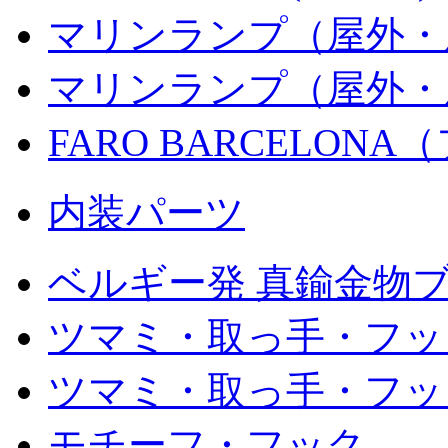
マリンランプ（屋外・
マリンランプ（屋外・
FARO BARCELON
内装パーツ
ベルギー発 真鍮金物ブ
ツマミ・取っ手・フッ
ツマミ・取っ手・フック
モチーフ・フック