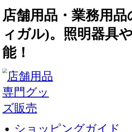
店舗用品・業務用品の
ィガル)。照明器具
能！
ショッピングガイド