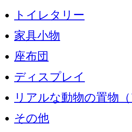
トイレタリー
家具小物
座布団
ディスプレイ
リアルな動物の置物（
その他