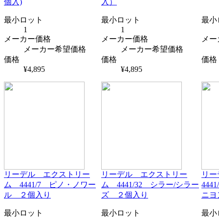
個入)
入）
最小ロット
最小ロット
最小
1
1
メーカー価格
メーカー価格
メー
メーカー希望価格
メーカー希望価格
価格
価格
価格
¥4,895
¥4,895
リーデル エクストリー
リーデル エクストリー
リー
ム 4441/7 ピノ・ノワー
ム 4441/32 シラー/シラー
44
ル ２個入り
ズ ２個入り
ニヨ
最小ロット
最小ロット
最小