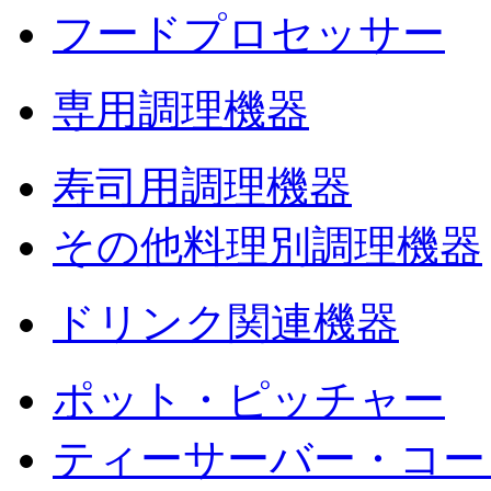
フードプロセッサー
専用調理機器
寿司用調理機器
その他料理別調理機器
ドリンク関連機器
ポット・ピッチャー
ティーサーバー・コー