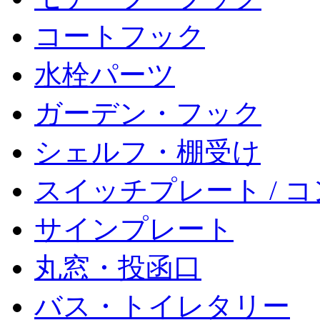
コートフック
水栓パーツ
ガーデン・フック
シェルフ・棚受け
スイッチプレート / 
サインプレート
丸窓・投函口
バス・トイレタリー