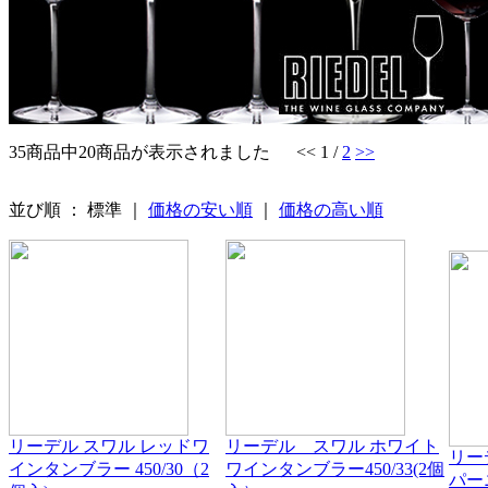
35商品中20商品が表示されました
<< 1 /
2
>>
並び順 ： 標準 ｜
価格の安い順
｜
価格の高い順
リーデル スワル レッドワ
リーデル スワル ホワイト
リー
インタンブラー 450/30（2
ワインタンブラー450/33(2個
パー