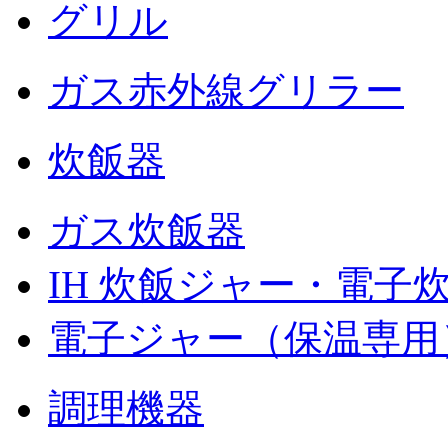
グリル
ガス赤外線グリラー
炊飯器
ガス炊飯器
IH 炊飯ジャー・電子
電子ジャー（保温専用
調理機器