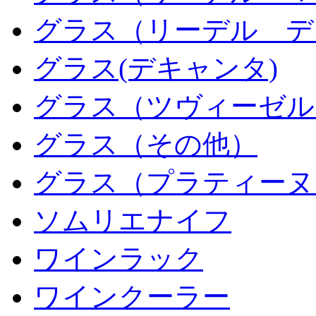
グラス（リーデル デ
グラス(デキャンタ)
グラス（ツヴィーゼル
グラス（その他）
グラス（プラティーヌ
ソムリエナイフ
ワインラック
ワインクーラー