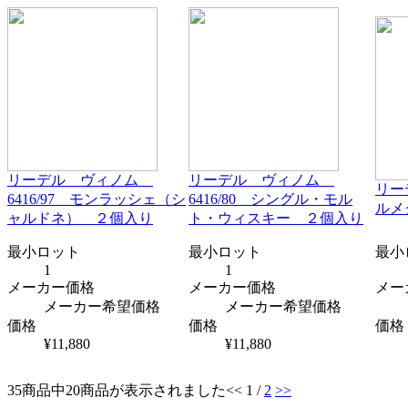
リーデル ヴィノム
リーデル ヴィノム
リー
6416/97 モンラッシェ（シ
6416/80 シングル・モル
ルメ
ャルドネ） ２個入り
ト・ウィスキー ２個入り
最小ロット
最小ロット
最小
1
1
メーカー価格
メーカー価格
メー
メーカー希望価格
メーカー希望価格
価格
価格
価格
¥11,880
¥11,880
35商品中20商品が表示されました
<< 1 /
2
>>