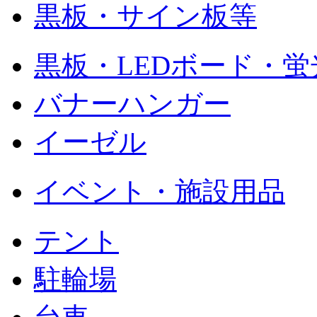
黒板・サイン板等
黒板・LEDボード・
バナーハンガー
イーゼル
イベント・施設用品
テント
駐輪場