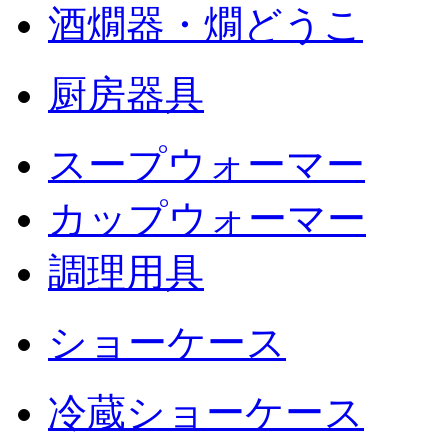
酒燗器・燗どうこ
厨房器具
スープウォーマー
カップウォーマー
調理用具
ショーケース
冷蔵ショーケース