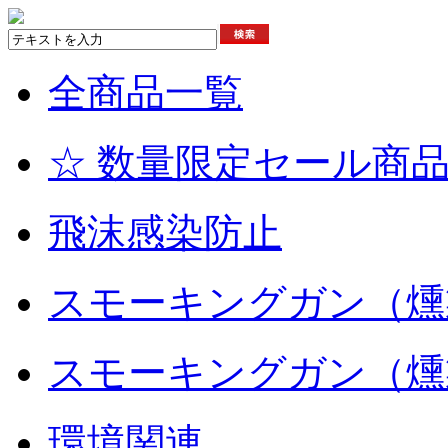
全商品一覧
☆ 数量限定セール商品
飛沫感染防止
スモーキングガン（燻
スモーキングガン（燻
環境関連