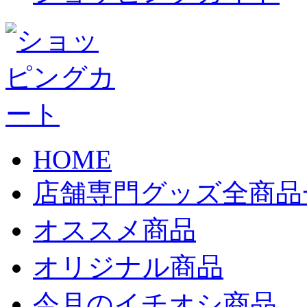
HOME
店舗専門グッズ全商品
オススメ商品
オリジナル商品
今月のイチオシ商品