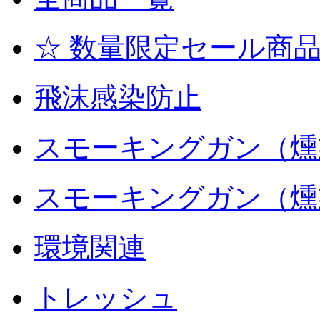
☆ 数量限定セール商品
飛沫感染防止
スモーキングガン（燻
スモーキングガン（燻
環境関連
トレッシュ