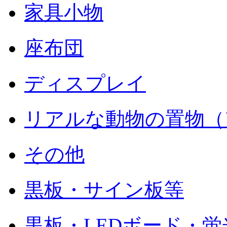
家具小物
座布団
ディスプレイ
リアルな動物の置物（
その他
黒板・サイン板等
黒板・LEDボード・