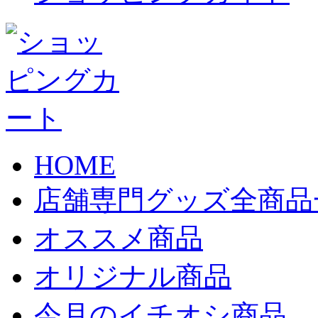
HOME
店舗専門グッズ全商品
オススメ商品
オリジナル商品
今月のイチオシ商品