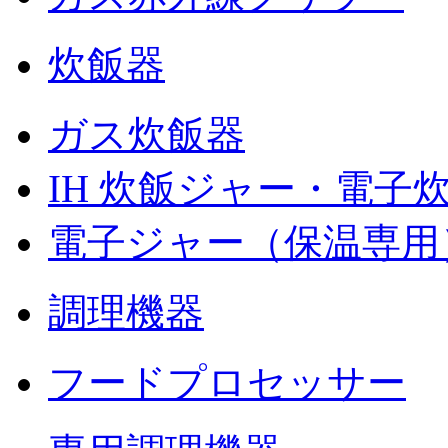
炊飯器
ガス炊飯器
IH 炊飯ジャー・電子
電子ジャー（保温専用
調理機器
フードプロセッサー