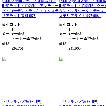
(700136壁面／天井／床面取付・
(700135)壁面／天井／床面
船舶ライト・真鍮製・アンティー
船舶ライト・真鍮製・クー
ク・ガーデン・デッキ・エクステ
ダン・クラシック・デッキ
リアライト送料無料
ステリアライト送料無料
最小ロット
最小ロット
1
1
メーカー価格
メーカー価格
メーカー希望価格
メーカー希望価格
価格
価格
¥36,751
¥31,900
マリンランプ[屋外用照
マリンランプ[屋外用照