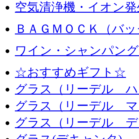
空気清浄機・イオン発
ＢＡＧＭＯＣＫ（バッ
ワイン・シャンパング
☆おすすめギフト☆
グラス（リーデル ハ
グラス（リーデル マ
グラス（リーデル デ