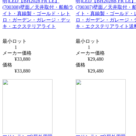
明]LED【BH2028 FR LE】
明]LED【BH2028B FR LE】
(700308)壁面／天井取付・船舶ラ
(700307)壁面／天井取付・
イト・真鍮製・ゴールド・レト
イト・真鍮製・ゴールド・
ロ・ガーデン・ガレージ・デッ
ロ・ガーデン・ガレージ・
キ・エクステリアライト
キ・エクステリアライト送
最小ロット
最小ロット
1
1
メーカー価格
メーカー価格
¥33,880
¥29,480
価格
価格
¥33,880
¥29,480