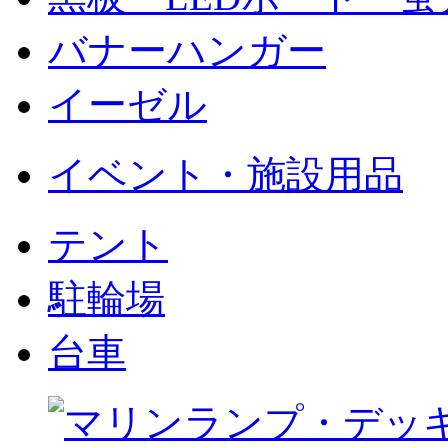
バナーハンガー
イーゼル
イベント・施設用品
テント
駐輪場
台車