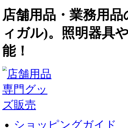
店舗用品・業務用品の
ィガル)。照明器具
能！
ショッピングガイド