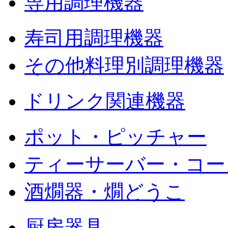
専用調理機器
寿司用調理機器
その他料理別調理機器
ドリンク関連機器
ポット・ピッチャー
ティーサーバー・コー
酒燗器・燗どうこ
厨房器具