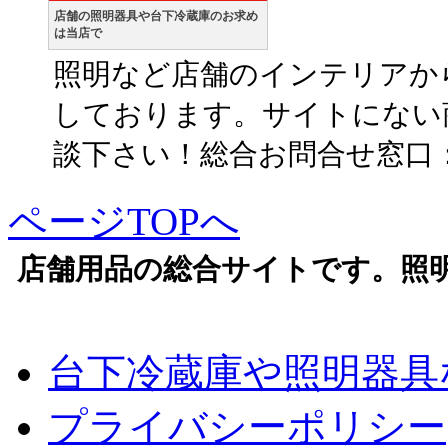
店舗の照明器具や台下冷蔵庫のお求め
は当店で
照明など店舗のインテリアか
しております。サイトにない
談下さい！総合お問合せ窓口：06-6
ページTOPへ
店舗用品の総合サイトです。照
台下冷蔵庫や照明器具
プライバシーポリシー