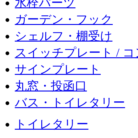
水栓パーツ
ガーデン・フック
シェルフ・棚受け
スイッチプレート / 
サインプレート
丸窓・投函口
バス・トイレタリー
トイレタリー