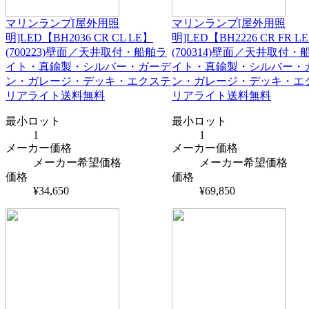
マリンランプ[屋外用照
マリンランプ[屋外用照
明]LED【BH2036 CR CL LE】
明]LED【BH2226 CR FR L
(700223)壁面／天井取付・船舶ラ
(700314)壁面／天井取付・
イト・真鍮製・シルバー・ガーデ
イト・真鍮製・シルバー・
ン・ガレージ・デッキ・エクステ
ン・ガレージ・デッキ・エ
リアライト送料無料
リアライト送料無料
最小ロット
最小ロット
1
1
メーカー価格
メーカー価格
メーカー希望価格
メーカー希望価格
価格
価格
¥34,650
¥69,850