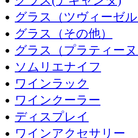
グラス(デキャンタ)
グラス（ツヴィーゼル
グラス（その他）
グラス（プラティーヌ
ソムリエナイフ
ワインラック
ワインクーラー
ディスプレイ
ワインアクセサリー